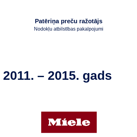
Patēriņa preču ražotājs
Nodokļu atbilstības pakalpojumi
2011. – 2015. gads