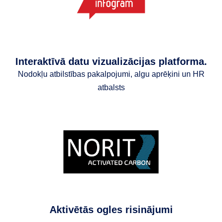
Interaktīvā datu vizualizācijas platforma.
Nodokļu atbilstības pakalpojumi, algu aprēķini un HR
atbalsts
Aktivētās ogles risinājumi