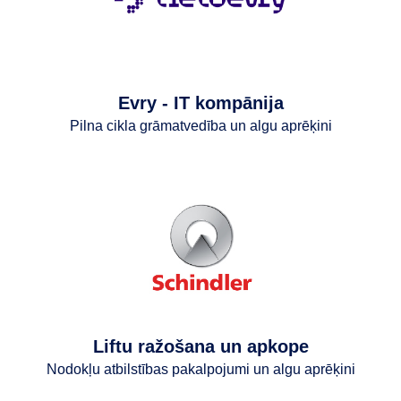
Evry - IT kompānija
Pilna cikla grāmatvedība un algu aprēķini
Liftu ražošana un apkope
Nodokļu atbilstības pakalpojumi un algu aprēķini