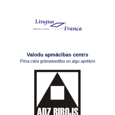
Valodu apmācības centrs
Pilna cikla grāmatvedība un algu aprēķini