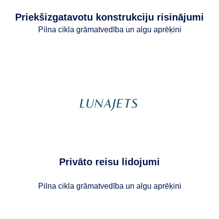
Priekšizgatavotu konstrukciju risinājumi
Pilna cikla grāmatvedība un algu aprēķini
Privāto reisu lidojumi
Pilna cikla grāmatvedība un algu aprēķini