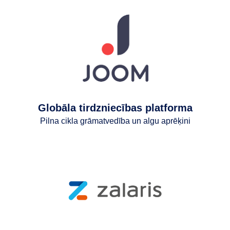
Globāla tirdzniecības platforma
Pilna cikla grāmatvedība un algu aprēķini