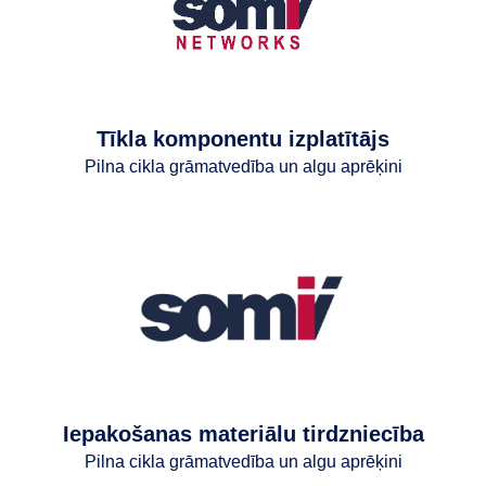
Tīkla komponentu izplatītājs
Pilna cikla grāmatvedība un algu aprēķini
Iepakošanas materiālu tirdzniecība
Pilna cikla grāmatvedība un algu aprēķini