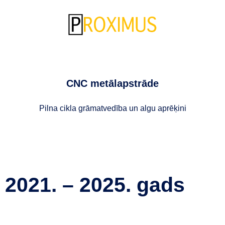
CNC metālapstrāde
Pilna cikla grāmatvedība un algu aprēķini
2021. – 2025. gads