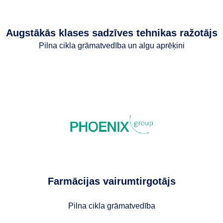
Augstākās klases sadzīves tehnikas ražotājs
Pilna cikla grāmatvedība un algu aprēķini
Farmācijas vairumtirgotājs
Pilna cikla grāmatvedība