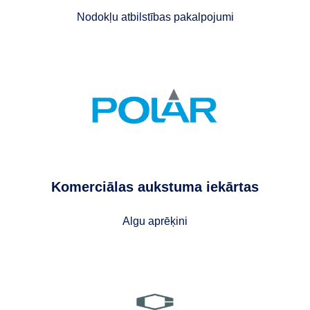
Nodokļu atbilstības pakalpojumi
Komerciālas aukstuma iekārtas
Algu aprēķini