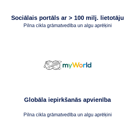
Sociālais portāls ar > 100 milj. lietotāju
Pilna cikla grāmatvedība un algu aprēķini
Globāla iepirkšanās apvienība
Pilna cikla grāmatvedība un algu aprēķini