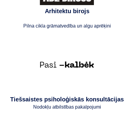
Arhitektu birojs
Pilna cikla grāmatvedība un algu aprēķini
Tiešsaistes psiholoģiskās konsultācijas
Nodokļu atbilstības pakalpojumi