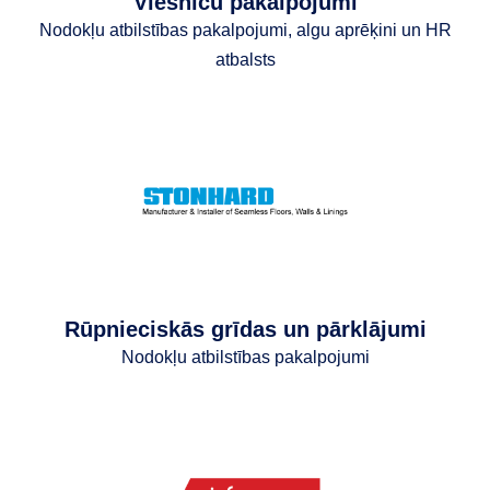
Viesnīcu pakalpojumi
Nodokļu atbilstības pakalpojumi, algu aprēķini un HR
atbalsts
Rūpnieciskās grīdas un pārklājumi
Nodokļu atbilstības pakalpojumi