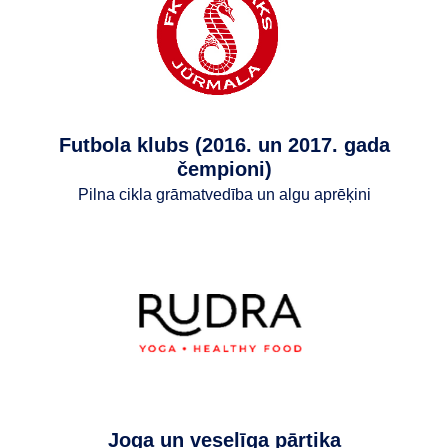
Futbola klubs (2016. un 2017. gada
čempioni)
Pilna cikla grāmatvedība un algu aprēķini
Joga un veselīga pārtika