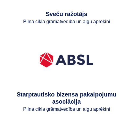
Sveču ražotājs
Pilna cikla grāmatvedība un algu aprēķini
Starptautisko bizensa pakalpojumu
asociācija
Pilna cikla grāmatvedība un algu aprēķini