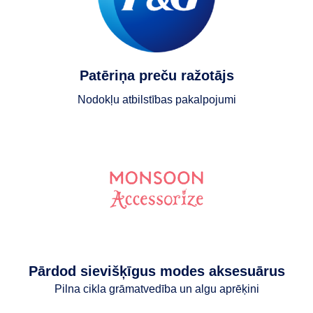
Patēriņa preču ražotājs
Nodokļu atbilstības pakalpojumi
Pārdod sievišķīgus modes aksesuārus
Pilna cikla grāmatvedība un algu aprēķini