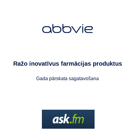
Ražo inovatīvus farmācijas produktus
Gada pārskata sagatavošana