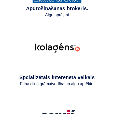
Apdrošināšanas brokeris.
Algu aprēķini
Spcializētais intereneta veikals
Pilna cikla grāmatvedība un algu aprēķini