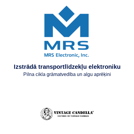
Izstrādā transportlīdzekļu elektroniku
Pilna cikla grāmatvedība un algu aprēķini