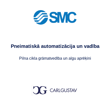
Pneimatiskā automatizācija un vadība
Pilna cikla grāmatvedība un algu aprēķini