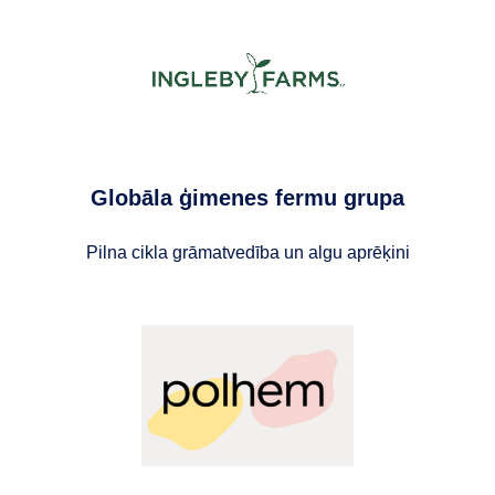
Globāla ģimenes fermu grupa
Pilna cikla grāmatvedība un algu aprēķini