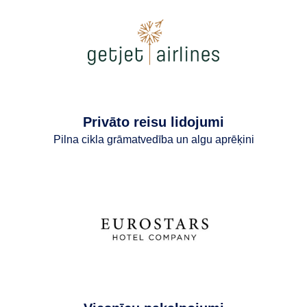
Privāto reisu lidojumi
Pilna cikla grāmatvedība un algu aprēķini