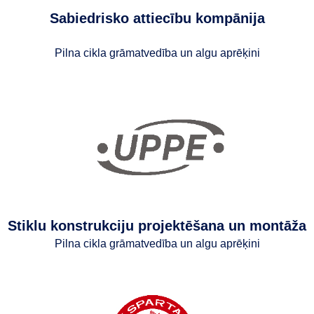
Sabiedrisko attiecību kompānija
Pilna cikla grāmatvedība un algu aprēķini
Stiklu konstrukciju projektēšana un montāža
Pilna cikla grāmatvedība un algu aprēķini