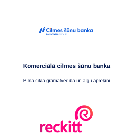
Komerciālā cilmes šūnu banka
Pilna cikla grāmatvedība un algu aprēķini