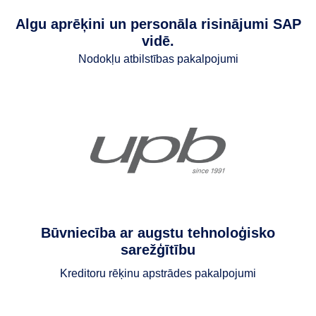
Algu aprēķini un personāla risinājumi SAP
vidē.
Nodokļu atbilstības pakalpojumi
Būvniecība ar augstu tehnoloģisko
sarežģītību
Kreditoru rēķinu apstrādes pakalpojumi