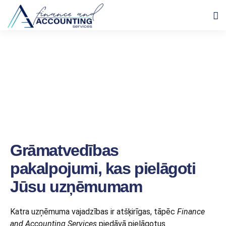
Grāmatvedības
pakalpojumi, kas pielāgoti
Jūsu uzņēmumam
Katra uzņēmuma vajadzības ir atšķirīgas, tāpēc
Finance
and Accounting Services
piedāvā pielāgotus