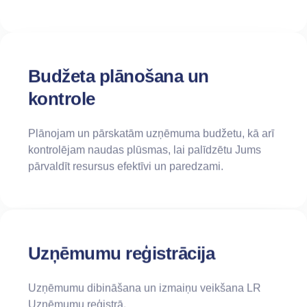
Budžeta plānošana un
kontrole
Plānojam un pārskatām uzņēmuma budžetu, kā arī
kontrolējam naudas plūsmas, lai palīdzētu Jums
pārvaldīt resursus efektīvi un paredzami.
Uzņēmumu reģistrācija
Uzņēmumu dibināšana un izmaiņu veikšana LR
Uzņēmumu reģistrā.