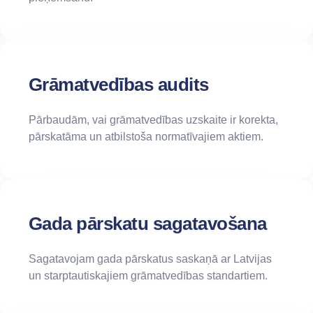
Grāmatvedības audits
Pārbaudām, vai grāmatvedības uzskaite ir korekta,
pārskatāma un atbilstoša normatīvajiem aktiem.
Gada pārskatu sagatavošana
Sagatavojam gada pārskatus saskaņā ar Latvijas
un starptautiskajiem grāmatvedības standartiem.