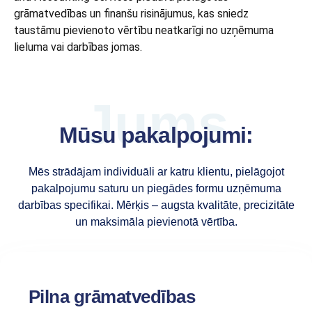
grāmatvedības un finanšu risinājumus, kas sniedz
taustāmu pievienoto vērtību neatkarīgi no uzņēmuma
lieluma vai darbības jomas.
Jums
Mūsu pakalpojumi:
Mēs strādājam individuāli ar katru klientu, pielāgojot
pakalpojumu saturu un piegādes formu uzņēmuma
darbības specifikai. Mērķis – augsta kvalitāte, precizitāte
un maksimāla pievienotā vērtība.
Pilna grāmatvedības