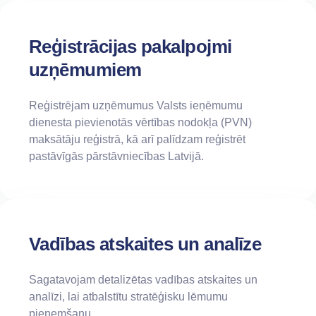
Reģistrācijas pakalpojmi
uzņēmumiem
Reģistrējam uzņēmumus Valsts ieņēmumu
dienesta pievienotās vērtības nodokļa (PVN)
maksātāju reģistrā, kā arī palīdzam reģistrēt
pastāvīgās pārstāvniecības Latvijā.
Vadības atskaites un analīze
Sagatavojam detalizētas vadības atskaites un
analīzi, lai atbalstītu stratēģisku lēmumu
pieņemšanu.