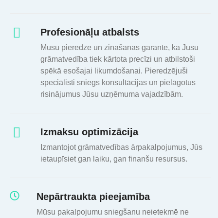
Profesionāļu atbalsts
Mūsu pieredze un zināšanas garantē, ka Jūsu
grāmatvedība tiek kārtota precīzi un atbilstoši
spēkā esošajai likumdošanai. Pieredzējuši
speciālisti sniegs konsultācijas un pielāgotus
risinājumus Jūsu uzņēmuma vajadzībām.
Izmaksu optimizācija
Izmantojot grāmatvedības ārpakalpojumus, Jūs
ietaupīsiet gan laiku, gan finanšu resursus.
Nepārtraukta pieejamība
Mūsu pakalpojumu sniegšanu neietekmē ne