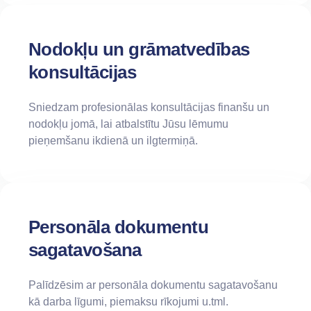
Nodokļu un grāmatvedības
konsultācijas
Sniedzam profesionālas konsultācijas finanšu un
nodokļu jomā, lai atbalstītu Jūsu lēmumu
pieņemšanu ikdienā un ilgtermiņā.
Personāla dokumentu
sagatavošana
Palīdzēsim ar personāla dokumentu sagatavošanu
kā darba līgumi, piemaksu rīkojumi u.tml.