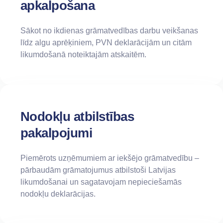
apkalpošana
Sākot no ikdienas grāmatvedības darbu veikšanas
līdz algu aprēķiniem, PVN deklarācijām un citām
likumdošanā noteiktajām atskaitēm.
Nodokļu atbilstības
pakalpojumi
Piemērots uzņēmumiem ar iekšējo grāmatvedību –
pārbaudām grāmatojumus atbilstoši Latvijas
likumdošanai un sagatavojam nepieciešamās
nodokļu deklarācijas.